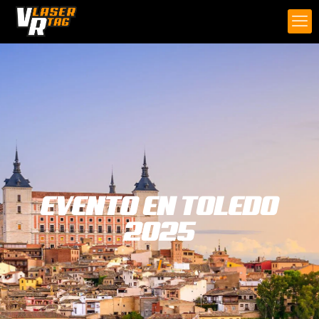
EVENTO EN TOLEDO
2025
- | -