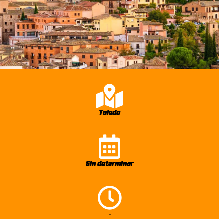
Toledo
Sin determinar
-